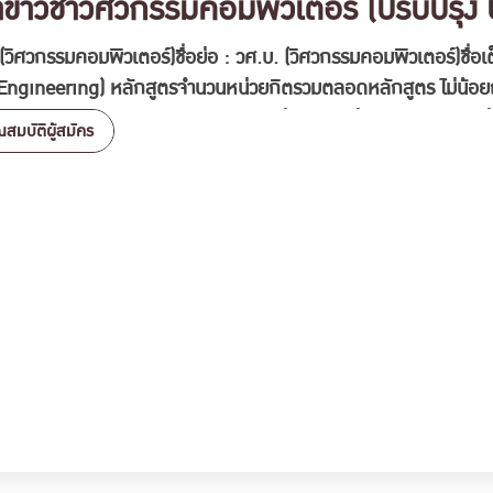
าวิชาวิศวกรรมคอมพิวเตอร์ (ปรับปรุง ป
 (วิศวกรรมคอมพิวเตอร์)ชื่อย่อ : วศ.บ. (วิศวกรรมคอมพิวเตอร์)ชื
Engineering) หลักสูตรจำนวนหน่วยกิตรวมตลอดหลักสูตร ไม่น้อยก
ุ่มวิชาวิทยาศาสตร์และคณิตศาสตร์ 10 หน่วยกิต กลุ่มวิชาภาษา 12 หน่
ณสมบัติผู้สมัคร
ษา 2 หน่วยกิตหมวดวิชาเฉพาะ ไม่น้อยกว่า 105 หน่วยกิต วิชาแกน 21
าวิศวกรรมคอมพิวเตอร์ (ปรับปรุง ปี 2555)”
ม่น้อยกว่า 6 หน่วยกิตการฝึกงาน …