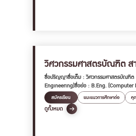
วิศวกรรมศาสตรบัณฑิต สาข
ชื่อปริญญาชื่อเต็ม : วิศวกรรมศาสตรบัณฑิต
Engineering)ชื่อย่อ : B.Eng. (Computer
สมัครเรียน
แนะแนวการศึกษาต่อ
คุ
ดูทั้งหมด