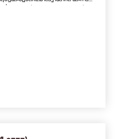
ตที่มีคุณภาพให้กับสังคม มีทักษะในการทำงาน
ุประสงค์ของหลักสูตร1. ผลิตบัณฑิตสาขา
มรู้ขององค์กร มีความรู้และทักษะด้านการ
ฑิตที่มีความสามารถตามมาตรฐานสากล3. ผลิต
กรรมศาสตรบัณฑิต (วิศวกรรมซอฟต์แวร์และความ
edge Engineering)ชื่อย่อ : B.Eng.
กิต โครงสร้างของหลักสูตรหมวดวิชาศึกษา
ุ่มวิชาสังคมศาสตร์ …