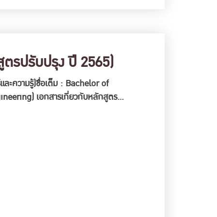
ตรปรับปรุง ปี 2565)
ละความรู้)ชื่อเต็ม : Bachelor of
eering) เอกสารเกี่ยวกับหลักสูตร