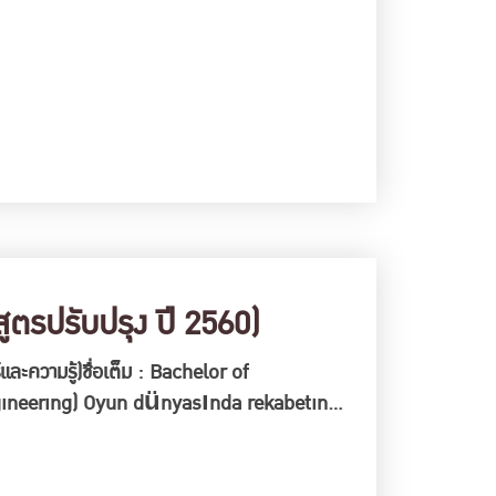
ตรปรับปรุง ปี 2560)
ละความรู้)ชื่อเต็ม : Bachelor of
gineering) Oyun dünyasında rekabetin
eler arasında karşılaştırma yapma ve
i haline gelmiş ve birçok …