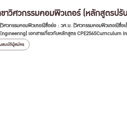
าวิศวกรรมคอมพิวเตอร์ (หลักสูตรปรับป
 (วิศวกรรมคอมพิวเตอร์)ชื่อย่อ : วศ.บ. (วิศวกรรมคอมพิวเตอร์)ชื
 Engineering) เอกสารเกี่ยวกับหลักสูตร CPE2565Curriculum I
ณสมบัติผู้สมัคร