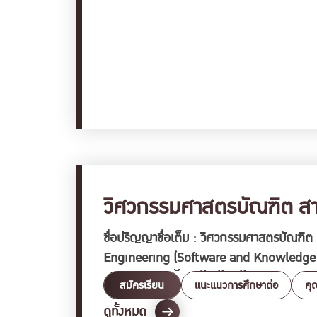
วิศวกรรมศาสตรบัณฑิต สาข
ชื่อปริญญาชื่อเต็ม : วิศวกรรมศาสตรบัณฑิต (
Engineering (Software and Knowledge 
giderek arttığı günümüzde, deneme bo
สมัครเรียน
แนะแนวการศึกษาต่อ
คุ
en uygun platformu bulma şansı bulu
“วิศวกรรมศาสตรบัณฑิต สาขาวิศ
READ MORE
ดูทั้งหมด