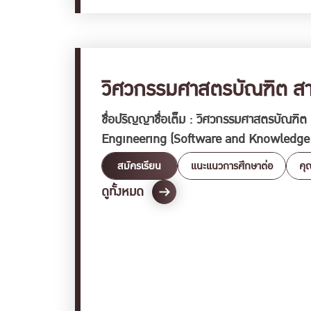
วิศวกรรมศาสตรบัณฑิต สาข
ชื่อปริญญาชื่อเต็ม : วิศวกรรมศาสตรบัณฑิต (
Engineering (Software and Knowledge En
SKE2565Curriculum Information
สมัครเรียน
แนะแนวการศึกษาต่อ
คุ
ดูทั้งหมด