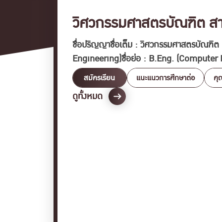
วิศวกรรมศาสตรบัณฑิต สาข
ชื่อปริญญาชื่อเต็ม : วิศวกรรมศาสตรบัณฑิต
Engineering)ชื่อย่อ : B.Eng. (Computer
สมัครเรียน
แนะแนวการศึกษาต่อ
คุ
ดูทั้งหมด