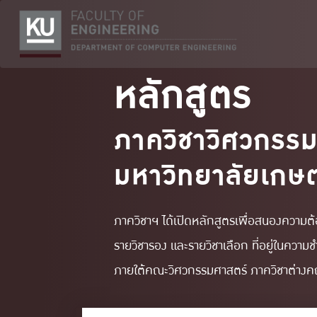
Skip
to
content
หลักสูตร
ภาควิชาวิศวกรร
มหาวิทยาลัยเกษ
ภาควิชาฯ ได้เปิดหลักสูตรเพื่อสนองความ
รายวิชารอง และรายวิชาเลือก ที่อยู่ในความช
ภายใต้คณะวิศวกรรมศาสตร์ ภาควิชาต่างค