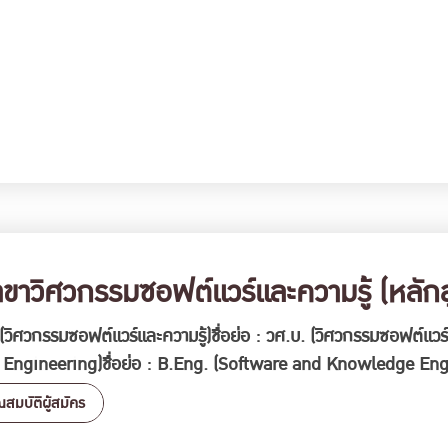
าวิศวกรรมซอฟต์แวร์และความรู้ (หลักสู
วิศวกรรมซอฟต์แวร์และความรู้)ชื่อย่อ : วศ.บ. (วิศวกรรมซอฟต์แวร์แ
Engineering)ชื่อย่อ : B.Eng. (Software and Knowledge En
nusları sayesinde kullanıcılar kararsız kaldıkları sit
ณสมบัติผู้สมัคร
r. Bu bağlamda, deneme bonusu da oyuncuların gözdes
วกรรมซอฟต์แวร์และความรู้ (หลักสูตรปรับปรุง ปี 2560)”