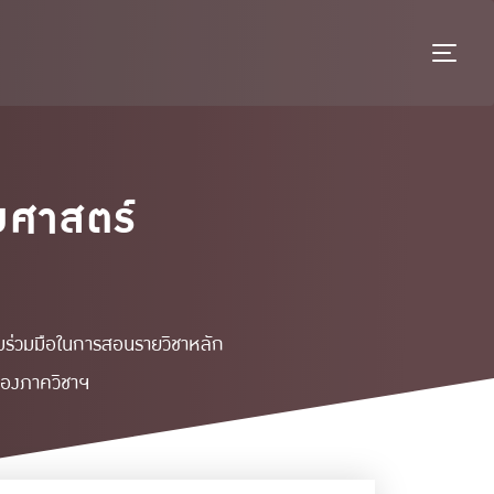
TO
มศาสตร์
มร่วมมือในการสอนรายวิชาหลัก
นของภาควิชาฯ