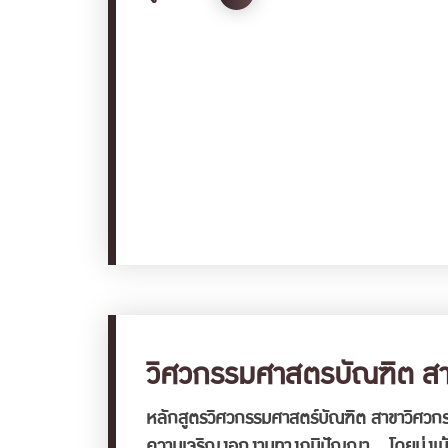
วิศวกรรมศาสตรบัณฑิต สาข
หลักสูตรวิศวกรรมศาสตร์บัณฑิต สาขาวิศวกรรม
ความเจริญงอกงามทางภูมิปัญญา โดยมุ่งเน้นใ