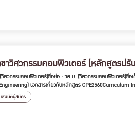
าวิศวกรรมคอมพิวเตอร์ (หลักสูตรปรับป
 (วิศวกรรมคอมพิวเตอร์)ชื่อย่อ : วศ.บ. (วิศวกรรมคอมพิวเตอร์)ชื
 Engineering) เอกสารเกี่ยวกับหลักสูตร CPE2560Curriculum I
ณสมบัติผู้สมัคร