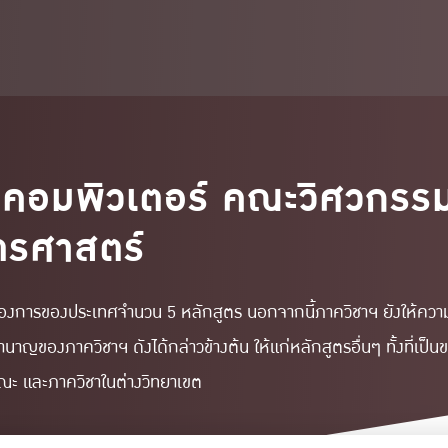
มคอมพิวเตอร์ คณะวิศวกรร
ตรศาสตร์
ต้องการของประเทศจำนวน 5 หลักสูตร นอกจากนี้ภาควิชาฯ ยังให้ควา
ำนาญของภาควิชาฯ ดังได้กล่าวข้างต้น ให้แก่หลักสูตรอื่นๆ ทั้งที่เป็
ณะ และภาควิชาในต่างวิทยาเขต