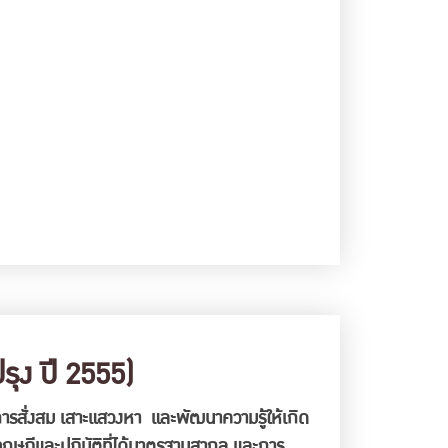
ุง ปี 2555)
ารสั่งสม เสาะแสวงหา และพัฒนาความรู้ให้เกิด
ฤษฎีและปฏิบัติที่ได้มาตรฐานสากล และการ