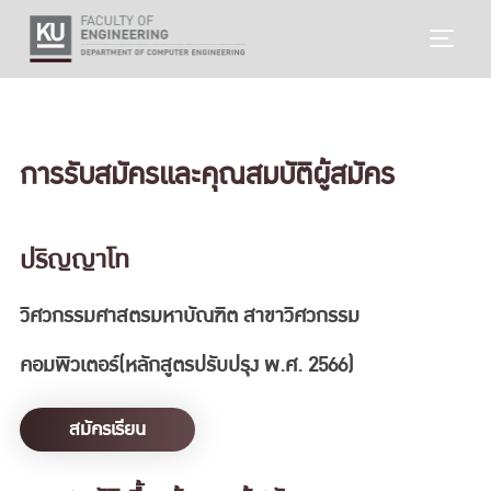
Skip
TOGG
to
content
การรับสมัครและคุณสมบัติผู้สมัคร
ปริญญาโท
วิศวกรรมศาสตรมหาบัณฑิต สาขาวิศวกรรม
คอมพิวเตอร์(หลักสูตรปรับปรุง พ.ศ. 2566)
สมัครเรียน