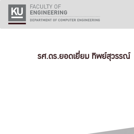
Skip
to
content
รศ.ดร.ยอดเยี่ยม ทิพย์สุวรรณ์