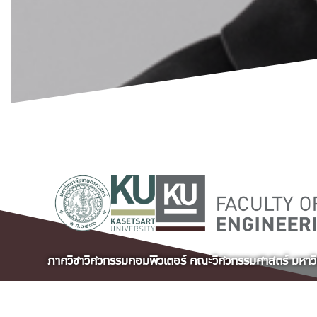
ภาควิชาวิศวกรรมคอมพิวเตอร์ คณะวิศวกรรมศาสตร์ มหาว