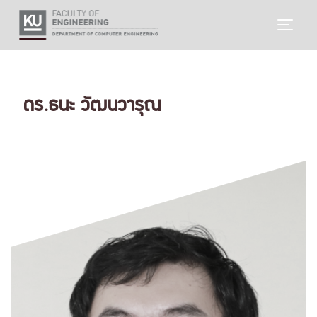
Skip
TOGG
to
content
ดร.ธนะ วัฒนวารุณ