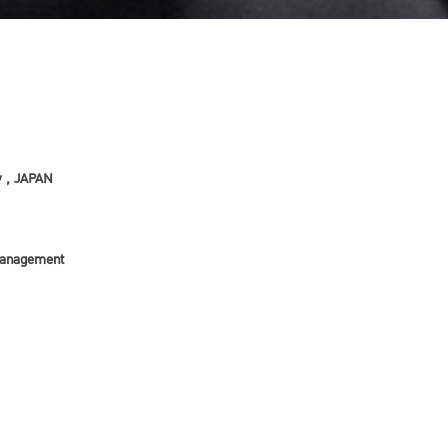
 , JAPAN

Management