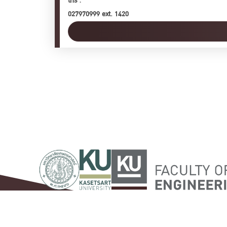
โทร :
027970999 ext. 1420
ภาควิชาวิศวกรรมคอมพิวเตอร์ คณะวิศวกรรมศาสตร์ มหาว