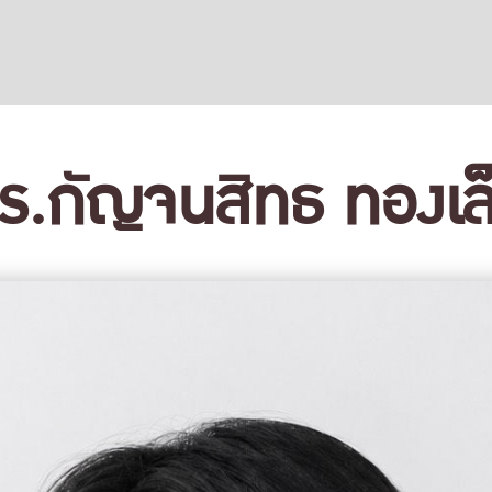
ร.กัญจนสิทธ ทองเล