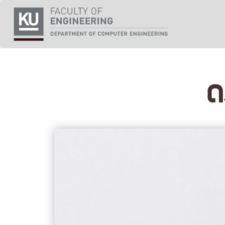
Skip
to
content
ด