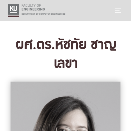
Skip
TOGG
to
content
ผศ.ดร.หัชทัย ชาญ
เลขา