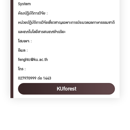
System
ห้องปฏิบัติการวิจัย :
หน่วยปฏิบัติการวิจัยเชี่ยวชาญเฉพาะการประมวลผลภาษาธรรมชาติ
และเทคโนโลยีสารสนเทศอัจฉริยะ
โฮมเพจ :
อีเมล :
fenghtc@ku.ac.th
โทร :
027970999 ต่อ 1443
KUforest