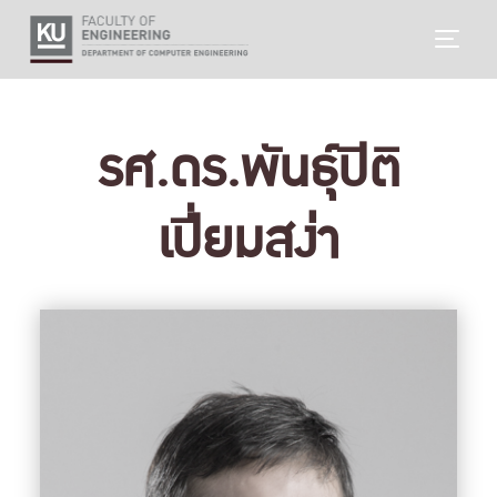
Skip
TOGG
to
content
รศ.ดร.พันธุ์ปิติ
เปี่ยมสง่า