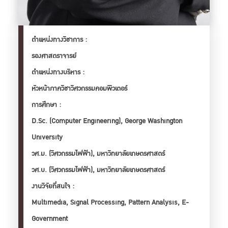
ตำเเหน่งทางวิชาการ :
รองศาสตราจารย์
ตำเเหน่งทางบริหาร :
หัวหน้าภาควิชาวิศวกรรมคอมพิวเตอร์
การศึกษา :
D.Sc. (Computer Engineering), George Washington 
University

วศ.ม. (วิศวกรรมไฟฟ้า), มหาวิทยาลัยเกษตรศาสตร์

วศ.บ. (วิศวกรรมไฟฟ้า), มหาวิทยาลัยเกษตรศาสตร์
งานวิจัยที่สนใจ :
Multimedia, Signal Processing, Pattern Analysis, E-
Government