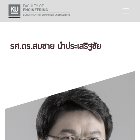
Skip
TOGG
to
content
รศ.ดร.สมชาย นำประเสริฐชัย