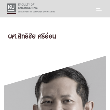
Skip
TOGG
to
content
ผศ.สิทธิชัย ศรีอ่อน