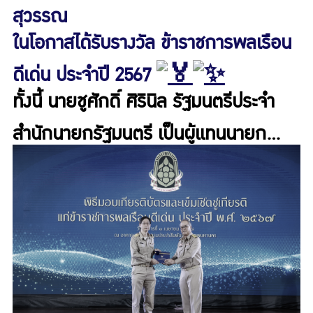
สุวรรณ
ในโอกาสได้รับรางวัล
ข้าราชการพลเรือน
ดีเด่น ประจำปี 2567
ทั้งนี้ นายชูศักดิ์ ศิรินิล รัฐมนตรีประจำ
สำนักนายกรัฐมนตรี เป็นผู้แทนนายก
รัฐมนตรี มอบเกียรติบัตรและเข็มเชิดชู
เกียรติแก่ข้าราชการพลเรือนดีเด่น ประจำ
ปี 2567 ณ หอประชุมกรมประชาสัมพันธ์