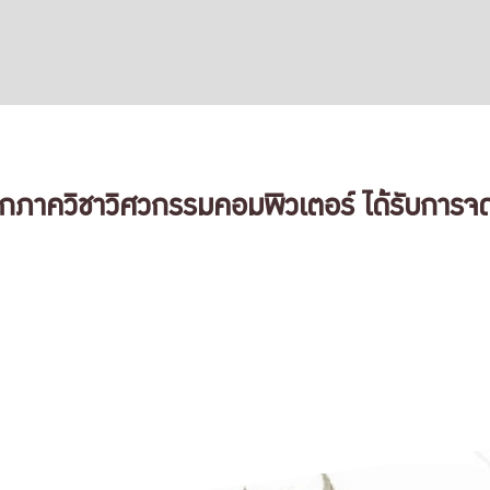
จากภาควิชาวิศวกรรมคอมพิวเตอร์ ได้รับการจด