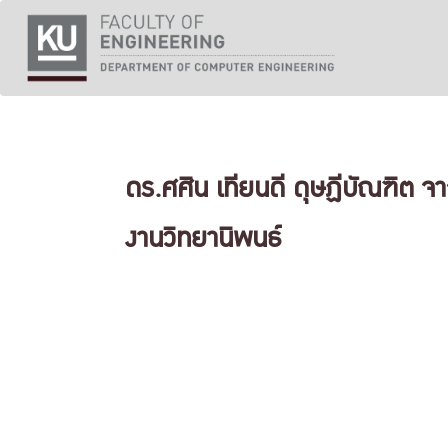
Skip
to
content
ดร.ศศิน เทียนดี ดุษฏีบัณฑิต 
งานวิทยานิพนธ์