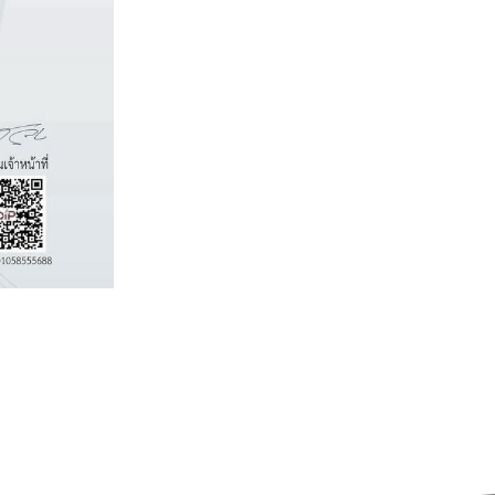
Inspiro WordPress Theme by
WPZOOM
Copyright © 2022 Department of Computer Engineering. All Rights Reserved