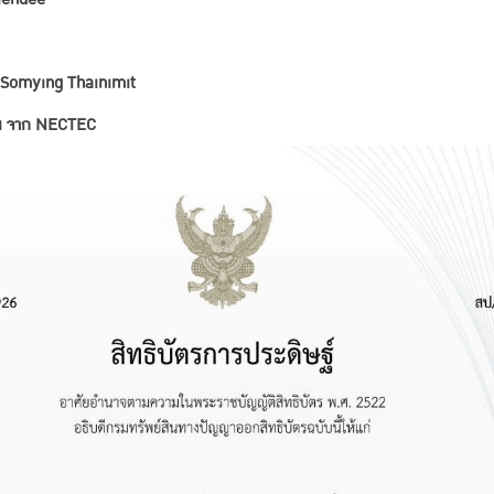
 Somying Thainimit
ธิน จาก NECTEC