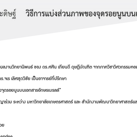
ากผลงานวิทยานิพนธ์ ของ ดร.ศศิน เทียนดี ดุษฏีบัณฑิต จากภาควิชาวิศวกรรมคอ
จเร เลิศสุดวิชัย เป็นอาจารย์ที่ปรึกษา
ของจุดรอยนูนบนเอกสารอักษรเบรลล์”
าร่วม ระหว่าง มหาวิทยาลัยเกษตรศาสตร์ และ สำนักงานพัฒนาวิทยาศาสตร์และ
้วย
Tiendee