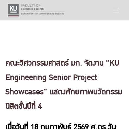
Skip
TOGG
to
content
คณะวิศวกรรมศาสตร์ มก. จัดงาน "KU
Engineering Senior Project
Showcases" แสดงศักยภาพนวัตกรรม
นิสิตชั้นปีที่ 4
เมื่อวันที่ 18 กุมภาพันธ์ 2569
ศ.ดร.วัน