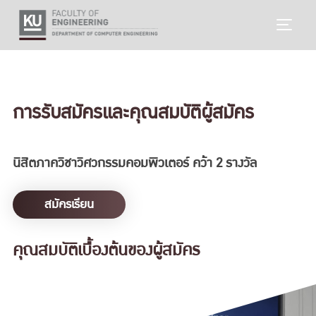
Skip
TOGG
to
content
การรับสมัครและคุณสมบัติผู้สมัคร
นิสิตภาควิชาวิศวกรรมคอมพิวเตอร์ คว้า 2 รางวัล
สมัครเรียน
คุณสมบัติเบื้องต้นของผู้สมัคร