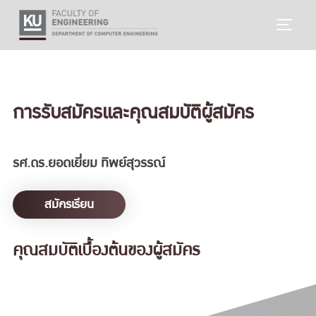
Skip
TOGG
to
content
การรับสมัครและคุณสมบัติผู้สมัคร
รศ.ดร.ยอดเยี่ยม ทิพย์สุวรรณ์
สมัครเรียน
คุณสมบัติเบื้องต้นของผู้สมัคร