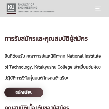
Skip
TOGG
to
content
การรับสมัครและคุณสมบัติผู้สมัคร
ยินดีต้อนรับ คณาจารย์และนิสิตจาก National Institute
of Technology, Kitakyushu College เข้าเยี่ยมชมห้อง
ปฏิบัติการวิจัยหุ่นยนต์จักรกลอัจฉริยะ
สมัครเรียน
คุณสมบัติเบื้องต้นของผู้สมัคร