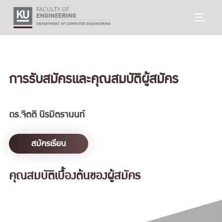
Skip
TOGG
to
content
การรับสมัครและคุณสมบัติผู้สมัคร
ดร.จิตติ นิรมิตรานนท์
สมัครเรียน
คุณสมบัติเบื้องต้นของผู้สมัคร