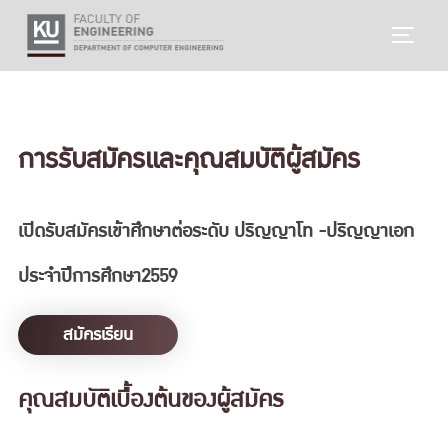
Skip
TOGG
to
content
การรับสมัครและคุณสมบัติผู้สมัคร
เปิดรับสมัครเข้าศึกษาต่อระดับ ปริญญาโท -ปริญญาเอก
ประจำปีการศึกษา2559
สมัครเรียน
คุณสมบัติเบื้องต้นของผู้สมัคร