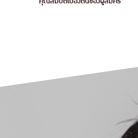
คุณสมบัติเบื้องต้นของผู้สมัคร