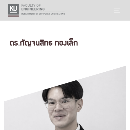
Skip
TOGG
to
content
ดร.กัญจนสิทธ ทองเล็ก