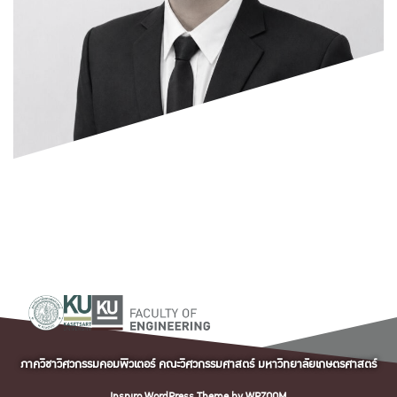
ภาควิชาวิศวกรรมคอมพิวเตอร์ คณะวิศวกรรมศาสตร์ มหาวิทยาลัยเกษตรศาสตร์
Inspiro WordPress Theme by
WPZOOM