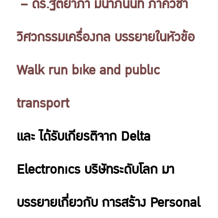
– ดร.ฐิตยาภา มีนาภินันท์ ภาควิชา
วิศวกรรมเครื่องกล บรรยายในหัวข้อ
Walk run bike and public
transport
และ ได้รับเกียรติจาก Delta
Electronics บริษัทระดับโลก มา
บรรยายเกี่ยวกับ การสร้าง Personal